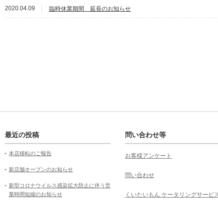
2020.04.09
臨時休業期間 延長のお知らせ
最近の投稿
問い合わせ等
本店移転のご報告
お客様アンケート
新店舗オープンのお知らせ
問い合わせ
新型コロナウイルス感染拡大防止に伴う営
業時間短縮のお知らせ
くいたいもん ケータリングサービ