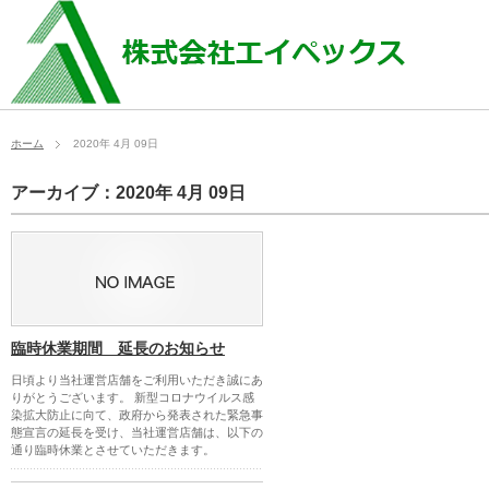
ホーム
2020年 4月 09日
アーカイブ：2020年 4月 09日
臨時休業期間 延長のお知らせ
日頃より当社運営店舗をご利用いただき誠にあ
りがとうございます。 新型コロナウイルス感
染拡大防止に向て、政府から発表された緊急事
態宣言の延長を受け、当社運営店舗は、以下の
通り臨時休業とさせていただきます。