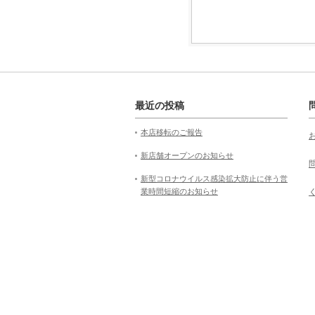
最近の投稿
本店移転のご報告
新店舗オープンのお知らせ
新型コロナウイルス感染拡大防止に伴う営
業時間短縮のお知らせ