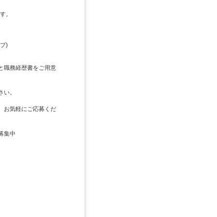
ます。
プ)
と職務経歴書をご用意
さい。
。お気軽にご応募くだ
募集中