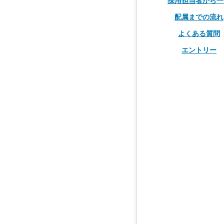
採用担当者から一
配属までの流れ
よくある質問
エントリー