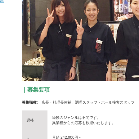
言
｜募集要項
募集職種:
店長・料理長候補、調理スタッフ・ホール接客スタッフ
経験のジャンルは不問です。
資格
異業種からの応募も歓迎いたします。
月給 242,000円～