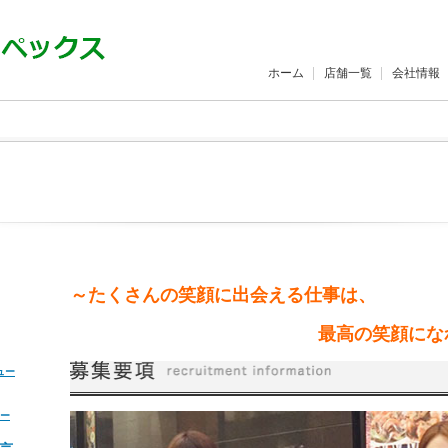
ホーム
店舗一覧
会社情報
～たくさんの笑顔に出会える仕事は、
最高の笑顔にな
ュー
ー