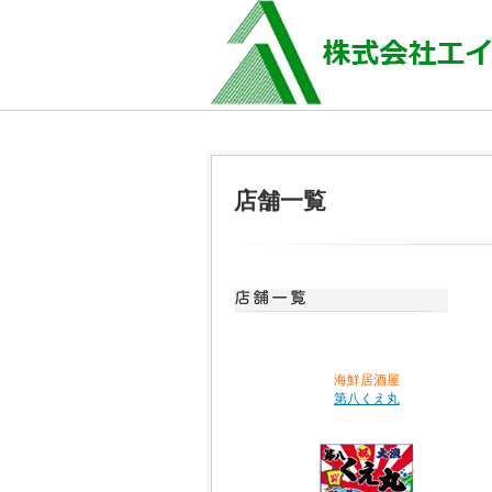
店舗一覧
海鮮居酒屋
第八くえ丸