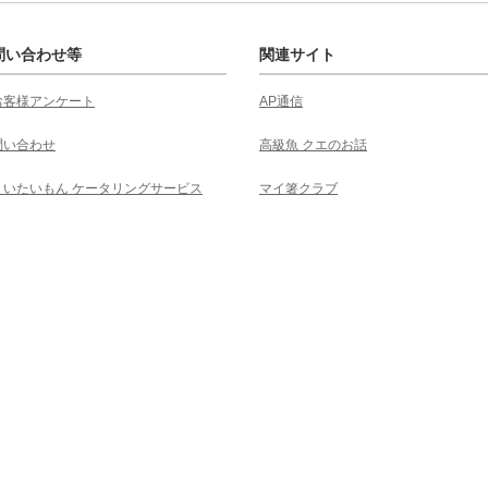
問い合わせ等
関連サイト
お客様アンケート
AP通信
問い合わせ
高級魚 クエのお話
くいたいもん ケータリングサービス
マイ箸クラブ