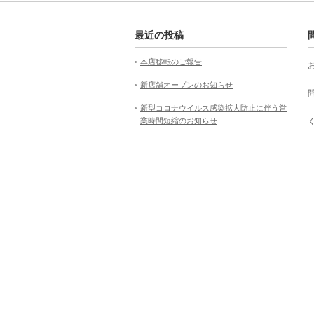
最近の投稿
本店移転のご報告
新店舗オープンのお知らせ
新型コロナウイルス感染拡大防止に伴う営
業時間短縮のお知らせ