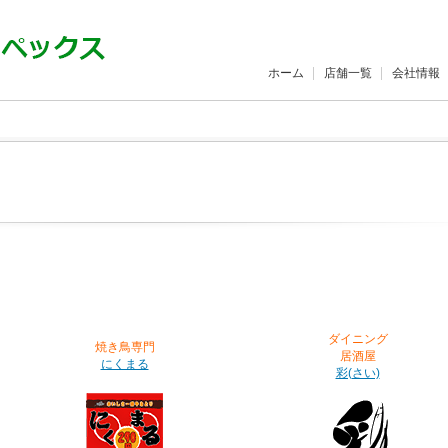
ホーム
店舗一覧
会社情報
ダイニング
焼き鳥専門
居酒屋
にくまる
彩(さい)