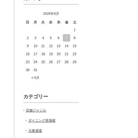
2026年8月
日
月
火
水
木
金
土
1
2
3
4
5
6
7
8
9
10
11
12
13
14
15
16
17
18
19
20
21
22
23
24
25
26
27
28
29
30
31
« 5月
カテゴリー
店舗ジャンル
ダイニング居酒屋
大衆酒場