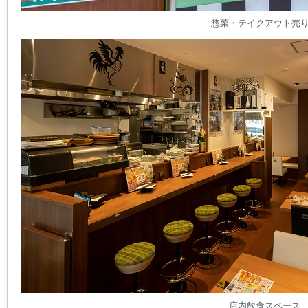
惣菜・テイクアウト売
店内飲食スペース