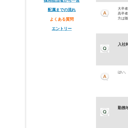
採用担当者から一言
大卒者
配属までの流れ
高卒者
方は随
よくある質問
エントリー
入社
はい。
勤務