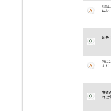
転勤は
はあり
応募
特にご
ます）
審査
れば