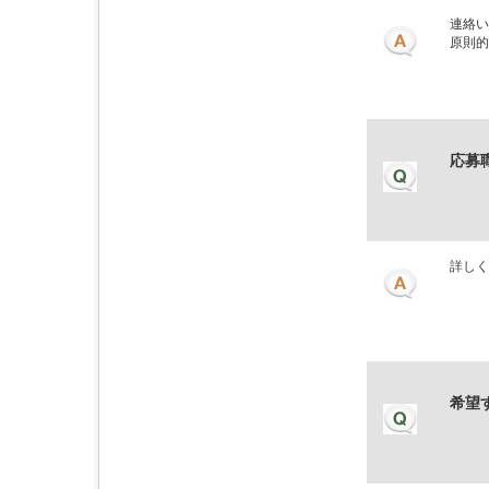
連絡い
原則的
応募
詳しく
希望