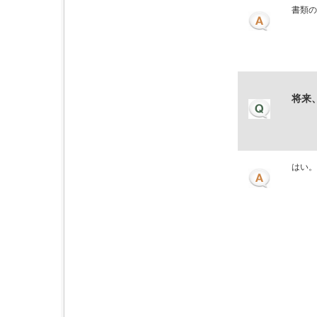
書類の
将来
はい。