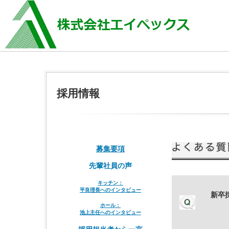
採用情報
募集要項
先輩社員の声
キッチン：
平良理長へのインタビュー
新卒
ホール：
池上主任へのインタビュー