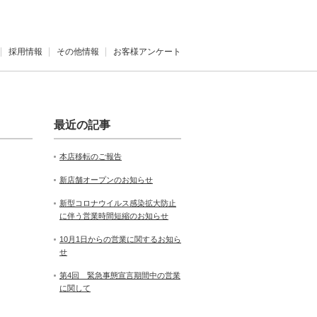
採用情報
その他情報
お客様アンケート
最近の記事
本店移転のご報告
新店舗オープンのお知らせ
新型コロナウイルス感染拡大防止
に伴う営業時間短縮のお知らせ
10月1日からの営業に関するお知ら
せ
第4回 緊急事態宣言期間中の営業
に関して