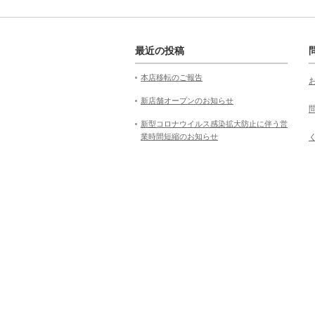
最近の投稿
本店移転のご報告
新店舗オープンのお知らせ
新型コロナウイルス感染拡大防止に伴う営
業時間短縮のお知らせ