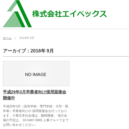
ホーム
2016年 9月
アーカイブ：2016年 9月
平成29年3月卒業者向け採用面接会
開催中
平成29年3月（高等学校・専門学校・大学・既
卒者）卒業者向けの 採用面接会を行っており
ます。※東京本社会場は、随時開催。 地方会
場の予定は、 03-5487-8065 人事グループまで
お問い合わせください。