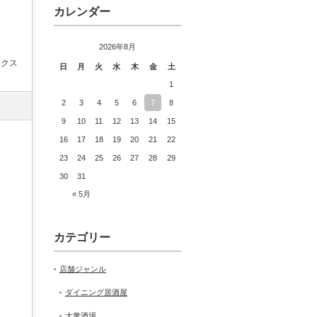
カレンダー
2026年8月
ックス
日
月
火
水
木
金
土
1
2
3
4
5
6
7
8
9
10
11
12
13
14
15
16
17
18
19
20
21
22
23
24
25
26
27
28
29
30
31
« 5月
カテゴリー
店舗ジャンル
ダイニング居酒屋
大衆酒場