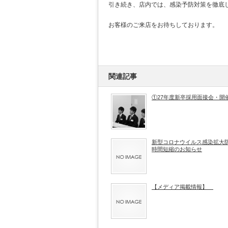
引き続き、店内では、感染予防対策を徹底
お客様のご来店をお待ちしております。
関連記事
①27年度新卒採用面接会・開
新型コロナウイルス感染拡大
時間短縮のお知らせ
【メディア掲載情報】