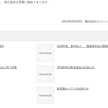
し、安心安全な営業に努めてまります。
2021年9月30日 株式会社エイペ
催中
2018年度 新卒向け 職場見学会の開催
防止に伴う営業
2019年秋の歓送迎会のお知らせ
新店舗オープンのお知らせ