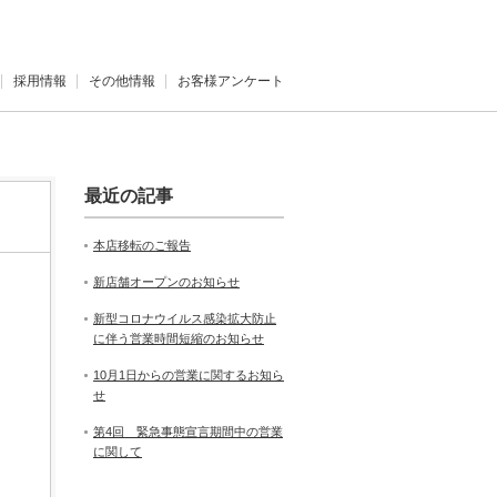
採用情報
その他情報
お客様アンケート
最近の記事
本店移転のご報告
新店舗オープンのお知らせ
新型コロナウイルス感染拡大防止
に伴う営業時間短縮のお知らせ
10月1日からの営業に関するお知ら
せ
第4回 緊急事態宣言期間中の営業
に関して