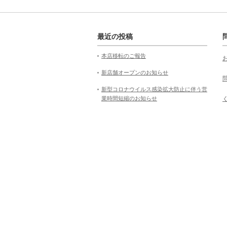
最近の投稿
本店移転のご報告
新店舗オープンのお知らせ
新型コロナウイルス感染拡大防止に伴う営
業時間短縮のお知らせ