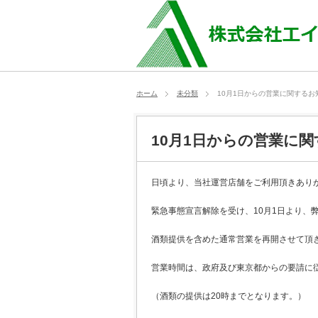
ホーム
未分類
10月1日からの営業に関するお
10月1日からの営業に
日頃より、当社運営店舗をご利用頂きあり
緊急事態宣言解除を受け、10月1日より、
酒類提供を含めた通常営業を再開させて頂
営業時間は、政府及び東京都からの要請に従
（酒類の提供は20時までとなります。）