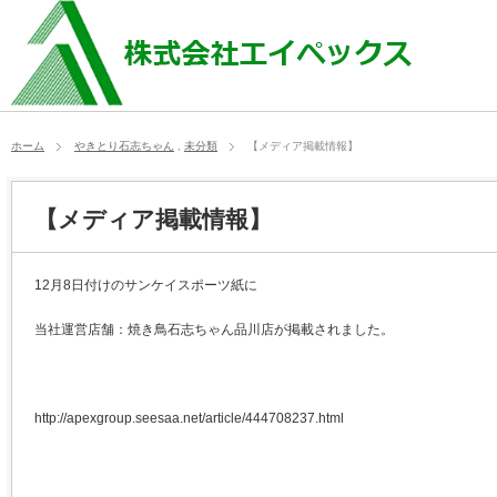
ホーム
やきとり石志ちゃん
,
未分類
【メディア掲載情報】
【メディア掲載情報】
12月8日付けのサンケイスポーツ紙に
当社運営店舗：焼き鳥石志ちゃん品川店が掲載されました。
http://apexgroup.seesaa.net/article/444708237.html