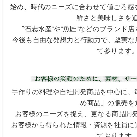
始め、時代のニーズに合わせて値ごろ感
鮮さと美味しさを
〝石志水産“や“魚匠”などのブランド
今後も自由な発想力と行動力で、堅実な
て参ります
手作りの料理や自社開発商品を中心に、
め商品」の販売を
お客様のニーズを捉え、更なる商品開
お客様から得られた情報・資源を社員に
ております