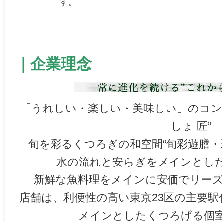
す。
｜企業理念
「うれしい・楽しい・美味しい」のコン
しょ 匠”
旬を彩るくつろぎの和空間“旬彩遊膳・彩
水の流れと安らぎをメインとした“
新鮮な魚料理をメインに安価でリーズナ
店舗は、利便性の高い東京23区の主要
メインとしたくつろげる個