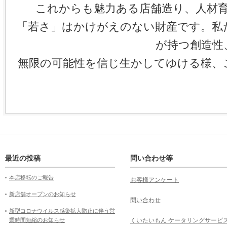
これからも魅力ある店舗造り、人材
「若さ」はかけがえのない財産です。私
が持つ創造性
無限の可能性を信じ生かしてゆける様、
最近の投稿
問い合わせ等
本店移転のご報告
お客様アンケート
新店舗オープンのお知らせ
問い合わせ
新型コロナウイルス感染拡大防止に伴う営
業時間短縮のお知らせ
くいたいもん ケータリングサービ