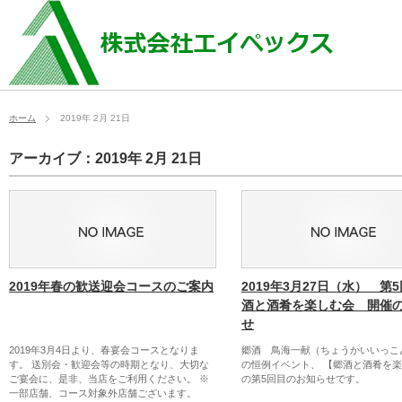
ホーム
2019年 2月 21日
アーカイブ：2019年 2月 21日
2019年春の歓送迎会コースのご案内
2019年3月27日（水） 第
酒と酒肴を楽しむ会 開催
せ
2019年3月4日より、春宴会コースとなりま
郷酒 鳥海一献（ちょうかいいっこ
す。 送別会・歓迎会等の時期となり、大切な
の恒例イベント、 【郷酒と酒肴を
ご宴会に、是非、当店をご利用ください。 ※
の第5回目のお知らせです。
一部店舗、コース対象外店舗ございます。