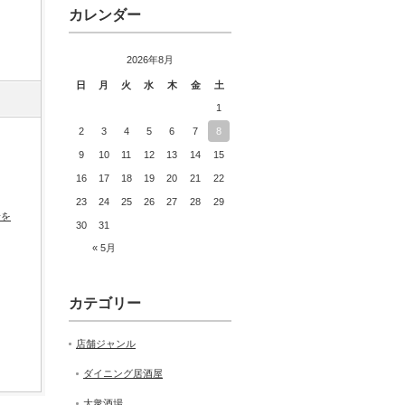
カレンダー
2026年8月
日
月
火
水
木
金
土
1
2
3
4
5
6
7
8
9
10
11
12
13
14
15
16
17
18
19
20
21
22
23
24
25
26
27
28
29
肴を
30
31
« 5月
カテゴリー
店舗ジャンル
ダイニング居酒屋
大衆酒場