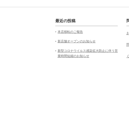
最近の投稿
本店移転のご報告
新店舗オープンのお知らせ
新型コロナウイルス感染拡大防止に伴う営
業時間短縮のお知らせ