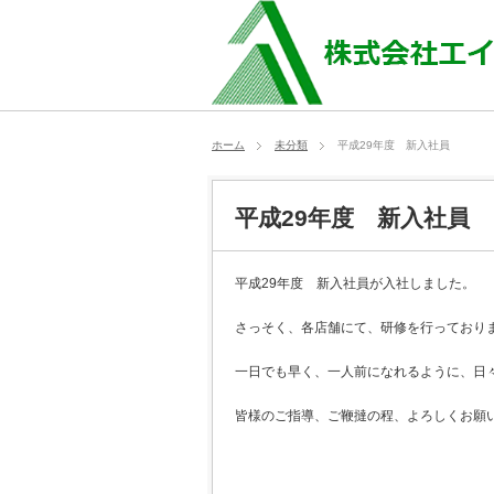
ホーム
未分類
平成29年度 新入社員
平成29年度 新入社員
平成29年度 新入社員が入社しました。
さっそく、各店舗にて、研修を行っており
一日でも早く、一人前になれるように、日
皆様のご指導、ご鞭撻の程、よろしくお願