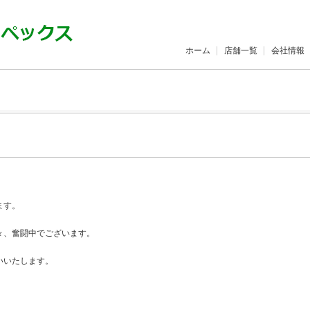
ホーム
店舗一覧
会社情報
ます。
々、奮闘中でございます。
いいたします。