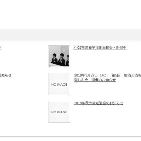
せ
①27年度新卒採用面接会・開催中
お知らせ
2019年3月27日（水） 第5回 郷酒と酒
楽しむ会 開催のお知らせ
2019年秋の歓送迎会のお知らせ