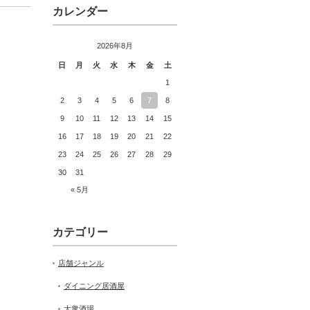
カレンダー
2026年8月
日
月
火
水
木
金
土
1
2
3
4
5
6
7
8
9
10
11
12
13
14
15
16
17
18
19
20
21
22
23
24
25
26
27
28
29
30
31
« 5月
カテゴリー
店舗ジャンル
ダイニング居酒屋
大衆酒場