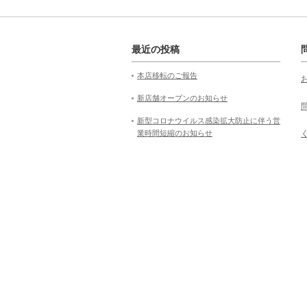
最近の投稿
本店移転のご報告
新店舗オープンのお知らせ
新型コロナウイルス感染拡大防止に伴う営
業時間短縮のお知らせ