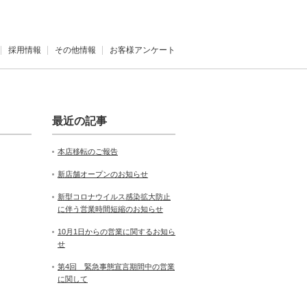
採用情報
その他情報
お客様アンケート
最近の記事
本店移転のご報告
新店舗オープンのお知らせ
新型コロナウイルス感染拡大防止
に伴う営業時間短縮のお知らせ
10月1日からの営業に関するお知ら
せ
第4回 緊急事態宣言期間中の営業
に関して