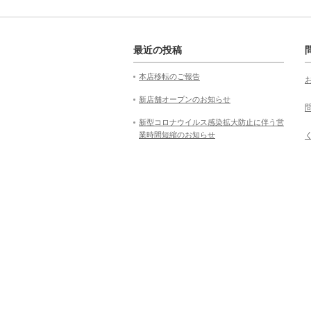
最近の投稿
本店移転のご報告
新店舗オープンのお知らせ
新型コロナウイルス感染拡大防止に伴う営
業時間短縮のお知らせ