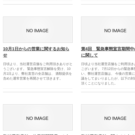
10月1日からの営業に関するお知ら
第4回 緊急事態宣言期間中
せ
に関して
日頃より、当社運営店舗をご利用頂きありがと
日頃より当社運営店舗をご利用頂き
うございます。 緊急事態宣言解除を受け、10
ございます。 7月12日からの緊急
月1日より、弊社直営の全店舗は、 酒類提供を
い、弊社運営店舗は、 今後の営業
含めた通常営業を再開させて頂きます。
議をしてまいりましたが、以下の対
頂くことになりました。