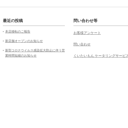
最近の投稿
問い合わせ等
本店移転のご報告
お客様アンケート
新店舗オープンのお知らせ
問い合わせ
新型コロナウイルス感染拡大防止に伴う営
業時間短縮のお知らせ
くいたいもん ケータリングサービ