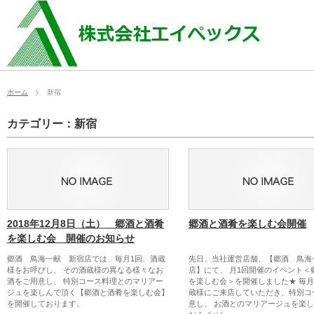
ホーム
新宿
カテゴリー：新宿
2018年12月8日（土） 郷酒と酒肴
郷酒と酒肴を楽しむ会開催
を楽しむ会 開催のお知らせ
郷酒 鳥海一献 新宿店では、毎月1回、酒蔵
先日、当社運営店舗、【郷酒 鳥海
様をお呼びし、 その酒蔵様の異なる様々なお
店】にて、 月1回開催のイベント＜
酒をご用意し、 特別コース料理とのマリアー
を楽しむ会＞を開催しました★ 毎
ジュを楽しんで頂く【郷酒と酒肴を楽しむ会】
蔵様にご来店していただき、特別コ
を開催しております。
意し、 お酒とのマリアージュを楽