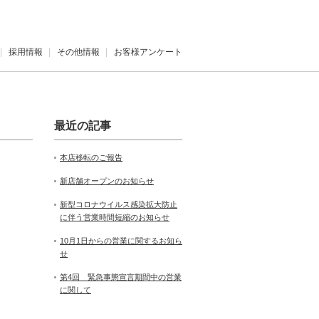
採用情報
その他情報
お客様アンケート
最近の記事
本店移転のご報告
新店舗オープンのお知らせ
新型コロナウイルス感染拡大防止
に伴う営業時間短縮のお知らせ
10月1日からの営業に関するお知ら
せ
第4回 緊急事態宣言期間中の営業
に関して