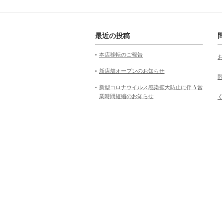
最近の投稿
本店移転のご報告
新店舗オープンのお知らせ
新型コロナウイルス感染拡大防止に伴う営
業時間短縮のお知らせ