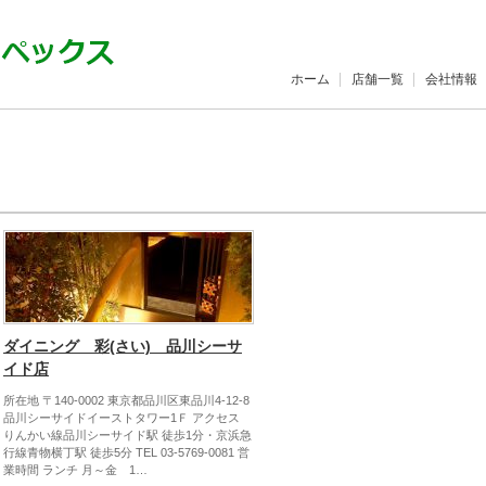
ホーム
店舗一覧
会社情報
ダイニング 彩(さい) 品川シーサ
イド店
所在地 〒140-0002 東京都品川区東品川4-12-8
品川シーサイドイーストタワー1Ｆ アクセス
りんかい線品川シーサイド駅 徒歩1分・京浜急
行線青物横丁駅 徒歩5分 TEL 03-5769-0081 営
業時間 ランチ 月～金 1…