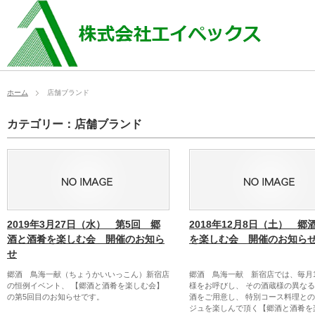
ホーム
店舗ブランド
カテゴリー：店舗ブランド
2019年3月27日（水） 第5回 郷
2018年12月8日（土） 郷
酒と酒肴を楽しむ会 開催のお知ら
を楽しむ会 開催のお知ら
せ
郷酒 鳥海一献（ちょうかいいっこん）新宿店
郷酒 鳥海一献 新宿店では、毎月
の恒例イベント、 【郷酒と酒肴を楽しむ会】
様をお呼びし、 その酒蔵様の異な
の第5回目のお知らせです。
酒をご用意し、 特別コース料理と
ジュを楽しんで頂く【郷酒と酒肴を