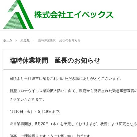
ホーム
未分類
臨時休業期間 延長のお知らせ
臨時休業期間 延長のお知らせ
日頃より当社運営店舗をご利用いただき誠にありがとうございます。
新型コロナウイルス感染拡大防止に向て、政府から発表された緊急事態宣言
させていただきます。
4月10日（金）～5月19日まで。
※営業再開は、5月20日（水）を予定しておりますが、状況により変更とな
何卒、ご理解賜りますようにお願い申し上げます。