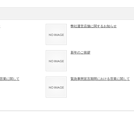
せ
弊社運営店舗に関するお知らせ
新年のご挨拶
の営業に関して
緊急事態宣言期間における営業に関して