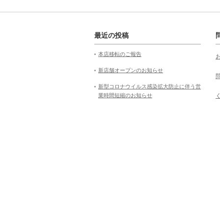
最近の投稿
本店移転のご報告
新店舗オープンのお知らせ
新型コロナウイルス感染拡大防止に伴う営
業時間短縮のお知らせ