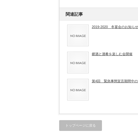
関連記事
2019-2020 冬宴会のお知ら
郷酒と酒肴を楽しむ会開催
第4回 緊急事態宣言期間中
トップページに戻る