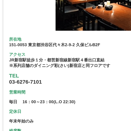
所在地
151-0053 東京都渋谷区代々木2-9-2 久保ビルB2F
アクセス
JR新宿駅徒歩１分・都営新宿線新宿駅４番出口直結
※系列店舗のダイニング彩(さい)新宿店と同フロアです
TEL
03-6276-7101
営業時間
毎日 16：00～23：00(L.O 22:30)
定休日
年末年始のみ
総席数