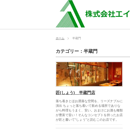
ホーム
半蔵門
カテゴリー：半蔵門
匠(しょう) 半蔵門店
落ち着きとほお洒落な空間を、リーズナブルに
演出 ちょっと落ち着いて飲める場所でありな
がら料理もうまく、安い。おまけにお酒も種類
が豊富で旨い！そんなコンセプトを持ったお店
が匠と書いて“しょう”と読むこのお店です。