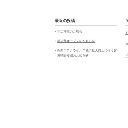
最近の投稿
本店移転のご報告
新店舗オープンのお知らせ
新型コロナウイルス感染拡大防止に伴う営
業時間短縮のお知らせ