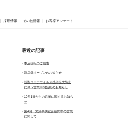
採用情報
その他情報
お客様アンケート
最近の記事
本店移転のご報告
新店舗オープンのお知らせ
新型コロナウイルス感染拡大防止
に伴う営業時間短縮のお知らせ
10月1日からの営業に関するお知ら
せ
第4回 緊急事態宣言期間中の営業
に関して