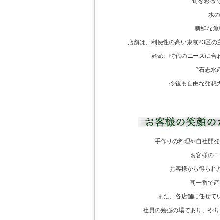
旬を彩るく
水の
新鮮な魚
店舗は、利便性の高い東京23区
始め、時代のニーズに合
〝石志水
今後も自由な発想
手作りの料理や自社開発
お客様のニ
お客様から得られ
朝一番で産
また、各店舗に任せて
社員の勉強の場であり、やり