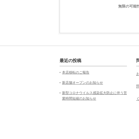
無限の可能
最近の投稿
本店移転のご報告
新店舗オープンのお知らせ
新型コロナウイルス感染拡大防止に伴う営
業時間短縮のお知らせ