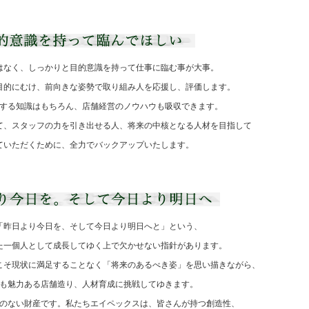
はなく、しっかりと目的意識を持って仕事に臨む事が大事。
目的にむけ、前向きな姿勢で取り組み人を応援し、評価します。
する知識はもちろん、店舗経営のノウハウも吸収できます。
て、スタッフの力を引き出せる人、将来の中核となる人材を目指して
ていただくために、全力でバックアップいたします。
「昨日より今日を、そして今日より明日へと」という、
た一個人として成長してゆく上で欠かせない指針があります。
こそ現状に満足することなく「将来のあるべき姿」を思い描きながら、
も魅力ある店舗造り、人材育成に挑戦してゆきます。
のない財産です。私たちエイペックスは、皆さんが持つ創造性、