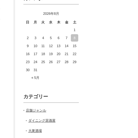
食
2026年8月
人
日
月
火
水
木
金
土
1
ロ
2
3
4
5
6
7
8
9
10
11
12
13
14
15
16
17
18
19
20
21
22
23
24
25
26
27
28
29
に
30
31
« 5月
カテゴリー
店舗ジャンル
ダイニング居酒屋
大衆酒場