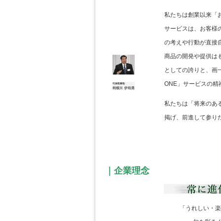
私たちは創業以来「
サービスは、お客様
の考えや行動が直接
商品の開発や提供は
としての誇りと、画
ONE」サービスの
私たちは「将来のあ
掲げ、前進して参り
｜企業理念
「うれしい・楽