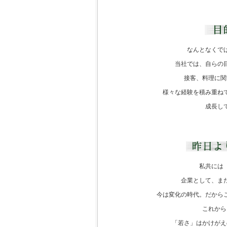
なんとなくで
当社では、自らの
接客、料理に関
様々な経験を積み重ね
成長し
私共には
企業として、ま
今は変化の時代。だから
これから
「若さ」はかけがえ