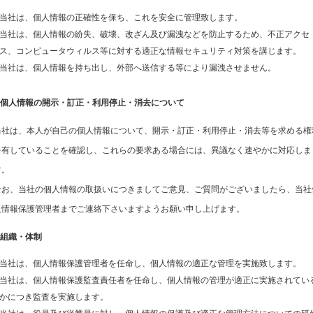
当社は、個人情報の正確性を保ち、これを安全に管理致します。
当社は、個人情報の紛失、破壊、改ざん及び漏洩などを防止するため、不正アクセ
ス、コンピュータウィルス等に対する適正な情報セキュリティ対策を講じます。
当社は、個人情報を持ち出し、外部へ送信する等により漏洩させません。
5.個人情報の開示・訂正・利用停止・消去について
当社は、本人が自己の個人情報について、開示・訂正・利用停止・消去等を求める権
を有していることを確認し、これらの要求ある場合には、異議なく速やかに対応しま
す。
なお、当社の個人情報の取扱いにつきましてご意見、ご質問がございましたら、当社
人情報保護管理者までご連絡下さいますようお願い申し上げます。
.組織・体制
当社は、個人情報保護管理者を任命し、個人情報の適正な管理を実施致します。
当社は、個人情報保護監査責任者を任命し、個人情報の管理が適正に実施されてい
かにつき監査を実施します。