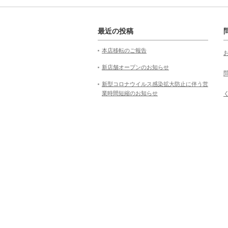
最近の投稿
本店移転のご報告
新店舗オープンのお知らせ
新型コロナウイルス感染拡大防止に伴う営
業時間短縮のお知らせ