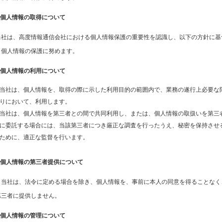
1.個人情報の取得について
当社は、高度情報通信会社における個人情報保護の重要性を認識し、以下の方針に基
き個人情報の保護に努めます。
2.個人情報の利用について
当社は、個人情報を、取得の際に示した利用目的の範囲内で、業務の遂行上必要な
りにおいて、利用します。
当社は、個人情報を第三者との間で共同利用し、または、個人情報の取扱いを第三
に委託する場合には、当該第三者につき厳正な調査を行ったうえ、秘密を保持させ
ために、適正な監督を行います。
3.個人情報の第三者提供について
当社は、法令に定める場合を除き、個人情報を、事前に本人の同意を得ることなく
第三者に提供しません。
4.個人情報の管理について