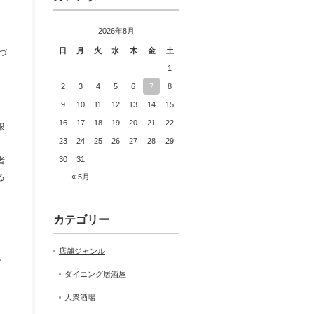
2026年8月
日
月
火
水
木
金
土
づ
1
2
3
4
5
6
7
8
9
10
11
12
13
14
15
16
17
18
19
20
21
22
限
23
24
25
26
27
28
29
30
31
者
る
« 5月
カテゴリー
店舗ジャンル
、
ダイニング居酒屋
大衆酒場