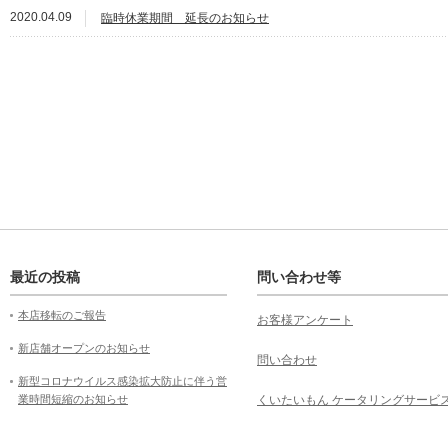
2020.04.09
臨時休業期間 延長のお知らせ
最近の投稿
問い合わせ等
本店移転のご報告
お客様アンケート
新店舗オープンのお知らせ
問い合わせ
新型コロナウイルス感染拡大防止に伴う営
業時間短縮のお知らせ
くいたいもん ケータリングサービ