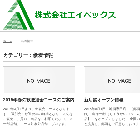
ホーム
新着情報
カテゴリー：新着情報
2019年春の歓送迎会コースのご案内
新店舗オープン情報
2019年3月4日より、春宴会コースとなりま
2018年8月1日 地酒専門店 【郷酒
す。 送別会・歓迎会等の時期となり、大切な
け) 鳥海一献（ちょうかいいっこ
ご宴会に、是非、当店をご利用ください。 ※
店】 をオープンしました。 全国の
一部店舗、コース対象外店舗ございます。
と提携し、郷酒をご用意しておりま