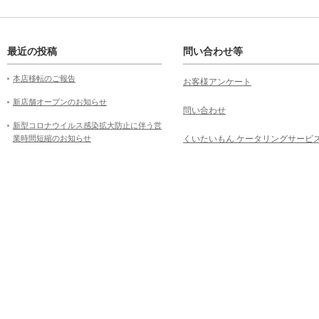
最近の投稿
問い合わせ等
本店移転のご報告
お客様アンケート
新店舗オープンのお知らせ
問い合わせ
新型コロナウイルス感染拡大防止に伴う営
業時間短縮のお知らせ
くいたいもん ケータリングサービ