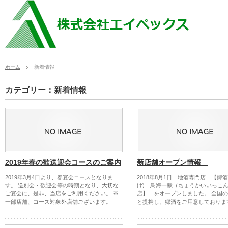
ホーム
新着情報
カテゴリー：新着情報
2019年春の歓送迎会コースのご案内
新店舗オープン情報
2019年3月4日より、春宴会コースとなりま
2018年8月1日 地酒専門店 【郷酒
す。 送別会・歓迎会等の時期となり、大切な
け) 鳥海一献（ちょうかいいっこ
ご宴会に、是非、当店をご利用ください。 ※
店】 をオープンしました。 全国の
一部店舗、コース対象外店舗ございます。
と提携し、郷酒をご用意しておりま