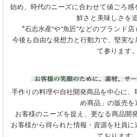
始め、時代のニーズに合わせて値ごろ感
鮮さと美味しさを
〝石志水産“や“魚匠”などのブランド
今後も自由な発想力と行動力で、堅実な
て参ります
手作りの料理や自社開発商品を中心に、
め商品」の販売を
お客様のニーズを捉え、更なる商品開
お客様から得られた情報・資源を社員に
ております