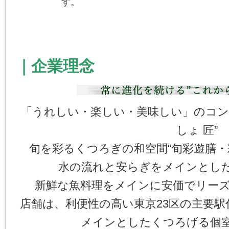
す。
｜企業理念
「うれしい・楽しい・美味しい」のコン
しょ 匠”
旬を彩るくつろぎの和空間“旬彩遊膳・彩
水の流れと安らぎをメインとした“
新鮮な魚料理をメインに安価でリーズナ
店舗は、利便性の高い東京23区の主要
メインとしたくつろげる個