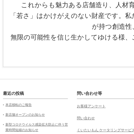
これからも魅力ある店舗造り、人材
「若さ」はかけがえのない財産です。私
が持つ創造性
無限の可能性を信じ生かしてゆける様、
最近の投稿
問い合わせ等
本店移転のご報告
お客様アンケート
新店舗オープンのお知らせ
問い合わせ
新型コロナウイルス感染拡大防止に伴う営
業時間短縮のお知らせ
くいたいもん ケータリングサービ