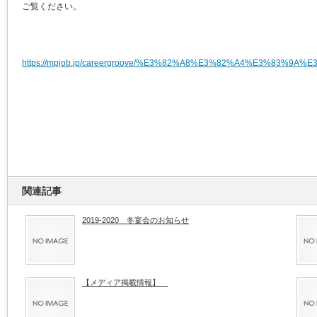
ご覧ください。
https://mpjob.jp/careergroove/%E3%82%A8%E3%82%A4%E3%83%9
関連記事
2019-2020 冬宴会のお知らせ
【メディア掲載情報】