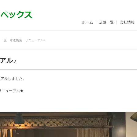
ホーム
店舗一覧
会社情報
匠 水道橋店 リニューアル♪
アル♪
ーアルしました。
リニューアル★