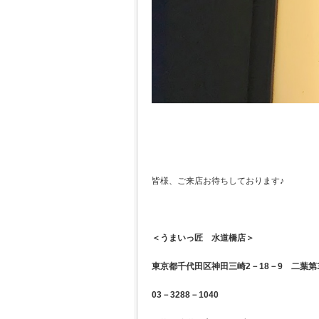
皆様、ご来店お待ちしております♪
＜うまいっ匠 水道橋店＞
東京都千代田区神田三崎2－18－9 二葉第3
03－3288－1040