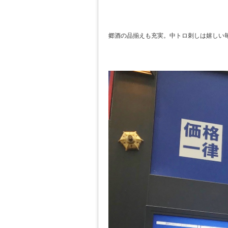
郷酒の品揃えも充実。中トロ刺しは嬉しい毎