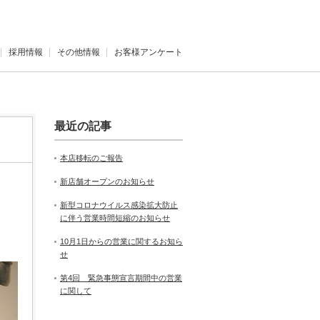
採用情報
その他情報
お客様アンケート
最近の記事
本店移転のご報告
新店舗オープンのお知らせ
新型コロナウイルス感染拡大防止
に伴う営業時間短縮のお知らせ
10月1日からの営業に関するお知ら
せ
第4回 緊急事態宣言期間中の営業
に関して