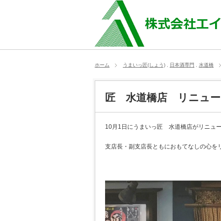
ホーム
うまいっ匠(しょう)
,
日本酒専門
,
水道橋
匠 水道橋店 リニュー
10月1日にうまいっ匠 水道橋店がリニュ
支店長・副支店長ともにおもてなしの心を