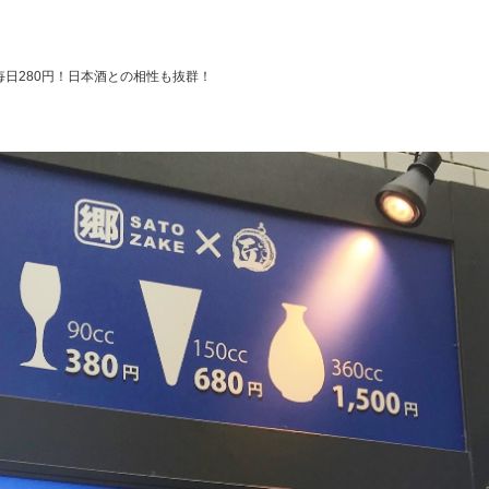
日280円！日本酒との相性も抜群！