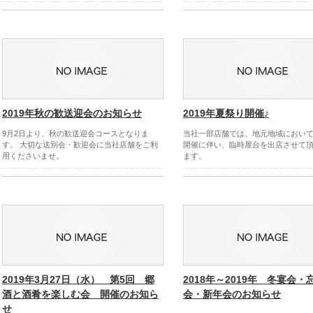
2019年秋の歓送迎会のお知らせ
2019年夏祭り開催♪
9月2日より、秋の歓送迎会コースとなりま
当社一部店舗では、地元地域におい
す。 大切な送別会・歓迎会に当社店舗をご利
開催に伴い、臨時屋台を出店させて
用くださいませ。
ます。
2019年3月27日（水） 第5回 郷
2018年～2019年 冬宴会・
酒と酒肴を楽しむ会 開催のお知ら
会・新年会のお知らせ
せ