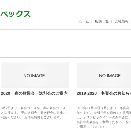
ホーム
店舗一覧
会社情報
2020 春の歓迎会・送別会のご案内
2019-2020 冬宴会のお知ら
3月2日より、宴会コースが、春の宴会コース
2019年11月25日（月）より、冬宴
となります。 春の送別会・歓送迎会に是非ご
なります。 令和元年を締めくくる忘
利用ください。 お得な特典もございます。
は、オリンピックイヤーの新年会に、
当社の冬宴会をご利用ください。 全
ご用意しております。