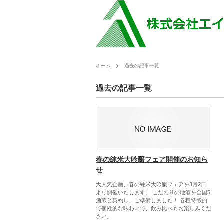
ホーム
過去の記事一覧
過去の記事一覧
春の純米大吟醸フェア開催のお知ら
せ
大人気企画、春の純米大吟醸フェアを3月2日
より開催いたします。 こだわりの地酒を全国5
酒蔵と契約し、ご準備しました！ 各種特徴的
で個性的な味わいで、飲み比べもお楽しみくだ
さい。