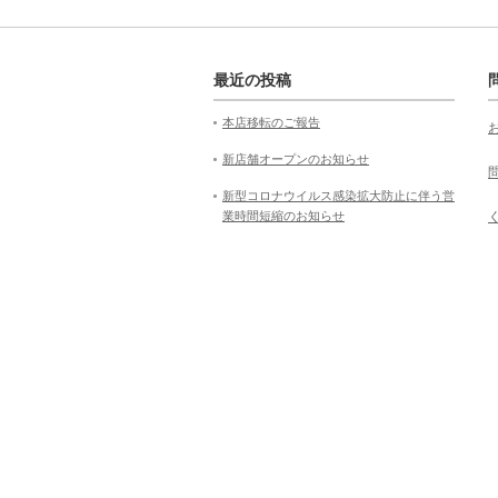
最近の投稿
本店移転のご報告
新店舗オープンのお知らせ
新型コロナウイルス感染拡大防止に伴う営
業時間短縮のお知らせ