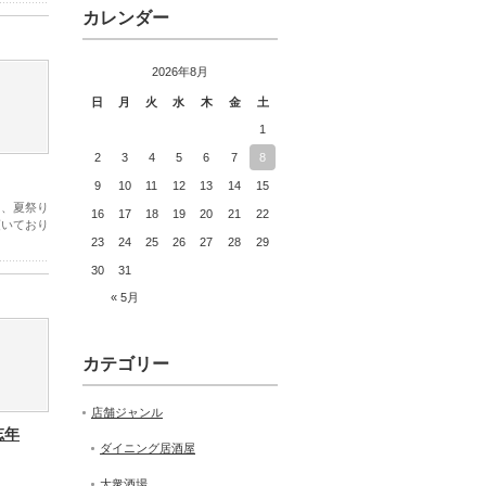
カレンダー
2026年8月
日
月
火
水
木
金
土
1
2
3
4
5
6
7
8
9
10
11
12
13
14
15
て、夏祭り
16
17
18
19
20
21
22
頂いており
23
24
25
26
27
28
29
30
31
« 5月
カテゴリー
店舗ジャンル
忘年
ダイニング居酒屋
大衆酒場