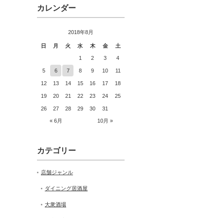
カレンダー
2018年8月
日
月
火
水
木
金
土
1
2
3
4
5
6
7
8
9
10
11
12
13
14
15
16
17
18
19
20
21
22
23
24
25
26
27
28
29
30
31
« 6月
10月 »
カテゴリー
店舗ジャンル
ダイニング居酒屋
大衆酒場