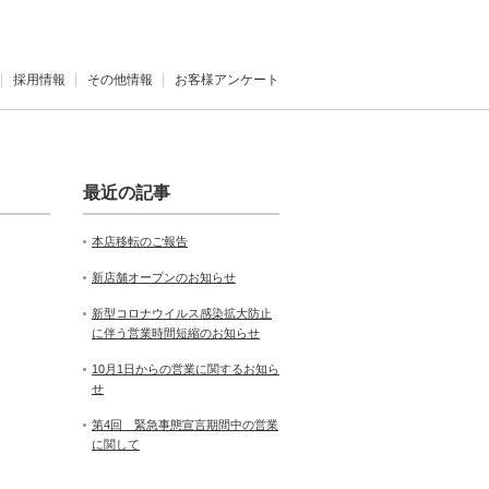
採用情報
その他情報
お客様アンケート
最近の記事
本店移転のご報告
新店舗オープンのお知らせ
新型コロナウイルス感染拡大防止
に伴う営業時間短縮のお知らせ
10月1日からの営業に関するお知ら
せ
第4回 緊急事態宣言期間中の営業
に関して