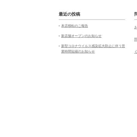
最近の投稿
本店移転のご報告
新店舗オープンのお知らせ
新型コロナウイルス感染拡大防止に伴う営
業時間短縮のお知らせ