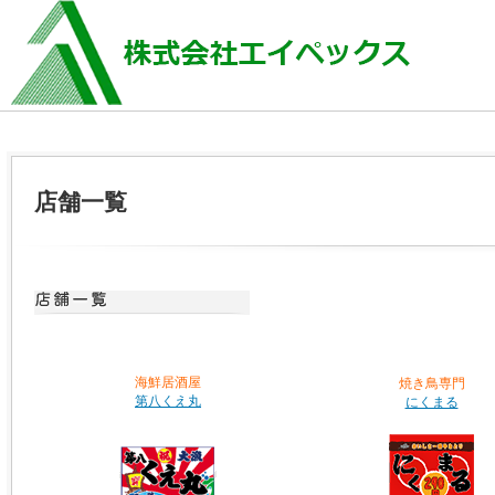
店舗一覧
海鮮居酒屋
焼き鳥専門
第八くえ丸
にくまる