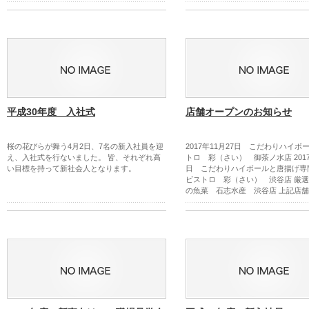
平成30年度 入社式
店舗オープンのお知らせ
桜の花びらが舞う4月2日、7名の新入社員を迎
2017年11月27日 こだわりハイボ
え、入社式を行ないました。 皆、それぞれ高
トロ 彩（さい） 御茶ノ水店 2017
い目標を持って新社会人となります。
日 こだわりハイボールと唐揚げ専
ビストロ 彩（さい） 渋谷店 厳
の魚菜 石志水産 渋谷店 上記店