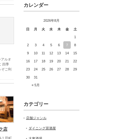
カレンダー
2026年8月
日
月
火
水
木
金
土
1
2
3
4
5
6
7
8
9
10
11
12
13
14
15
ーアルオ
16
17
18
19
20
21
22
 四季
うぞご利
23
24
25
26
27
28
29
30
31
« 5月
カテゴリー
店舗ジャンル
ダイニング居酒屋
ク店
-1 田町
大衆酒場