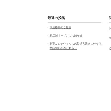
最近の投稿
本店移転のご報告
新店舗オープンのお知らせ
新型コロナウイルス感染拡大防止に伴う営
業時間短縮のお知らせ