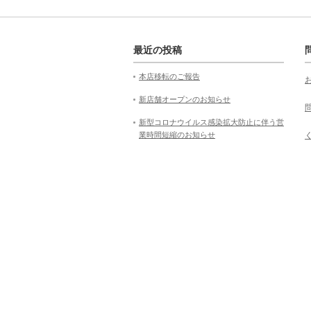
最近の投稿
本店移転のご報告
新店舗オープンのお知らせ
新型コロナウイルス感染拡大防止に伴う営
業時間短縮のお知らせ