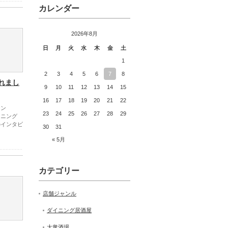
カレンダー
2026年8月
日
月
火
水
木
金
土
1
2
3
4
5
6
7
8
れまし
9
10
11
12
13
14
15
16
17
18
19
20
21
22
ジン
23
24
25
26
27
28
29
ダイニング
のインタビ
30
31
« 5月
カテゴリー
店舗ジャンル
ダイニング居酒屋
大衆酒場