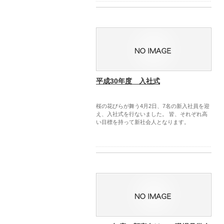
平成30年度 入社式
桜の花びらが舞う4月2日、7名の新入社員を迎
え、入社式を行ないました。 皆、それぞれ高
い目標を持って新社会人となります。